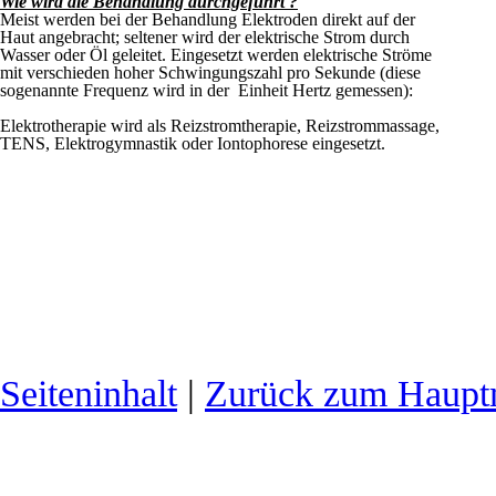
Wie wird die Behandlung durchgeführt ?
Meist werden bei der Behandlung Elektroden direkt auf der
Haut angebracht; seltener wird der elektrische Strom durch
Wasser oder Öl geleitet. Eingesetzt werden elektrische Ströme
mit verschieden hoher Schwingungszahl pro Sekunde (diese
sogenannte Frequenz wird in der Einheit Hertz gemessen):
Elektrotherapie wird als Reizstromtherapie, Reizstrommassage,
TENS, Elektrogymnastik oder Iontophorese eingesetzt.
Seiteninhalt
|
Zurück zum Haup