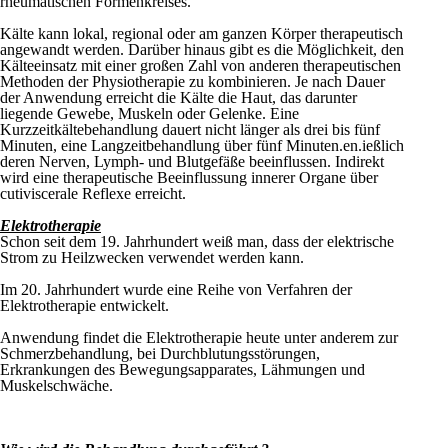
rheumatischen Formenkreises.
Kälte kann lokal, regional oder am ganzen Körper therapeutisch
angewandt werden. Darüber hinaus gibt es die Möglichkeit, den
Kälteeinsatz mit einer großen Zahl von anderen therapeutischen
Methoden der Physiotherapie zu kombinieren. Je nach Dauer
der Anwendung erreicht die Kälte die Haut, das darunter
liegende Gewebe, Muskeln oder Gelenke. Eine
Kurzzeitkältebehandlung dauert nicht länger als drei bis fünf
Minuten, eine Langzeitbehandlung über fünf Minuten.en.ießlich
deren Nerven, Lymph- und Blutgefäße beeinflussen. Indirekt
wird eine therapeutische Beeinflussung innerer Organe über
cutiviscerale Reflexe erreicht.
Elektrotherapie
Schon seit dem 19. Jahrhundert weiß man, dass der elektrische
Strom zu Heilzwecken verwendet werden kann.
Im 20. Jahrhundert wurde eine Reihe von Verfahren der
Elektrotherapie entwickelt.
Anwendung findet die Elektrotherapie heute unter anderem zur
Schmerzbehandlung, bei Durchblutungsstörungen,
Erkrankungen des Bewegungsapparates, Lähmungen und
Muskelschwäche.